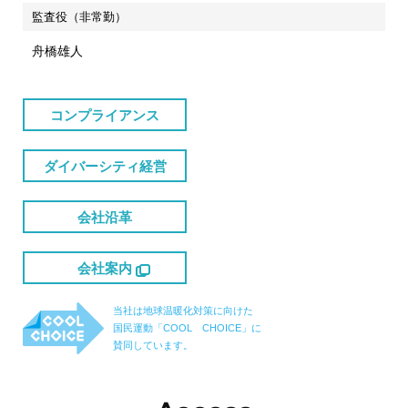
監査役（非常勤）
舟橋雄人
コンプライアンス
ダイバーシティ経営
会社沿革
会社案内
当社は地球温暖化対策に向けた
国民運動「COOL CHOICE」に
賛同しています。