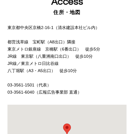
Access
住所・地図
東京都中央区京橋2-16-1（清水建設本社ビル内）
都営浅草線 宝町駅（A8出口）隣接
東京メトロ銀座線 京橋駅（6番出口） 徒歩5分
JR線 東京駅（八重洲南口出口） 徒歩10分
JR線／東京メトロ日比谷線
八丁堀駅（A3・A5出口） 徒歩10分
03-3561-1501（代表）
03-3561-6040（広報広告事業部 直通）