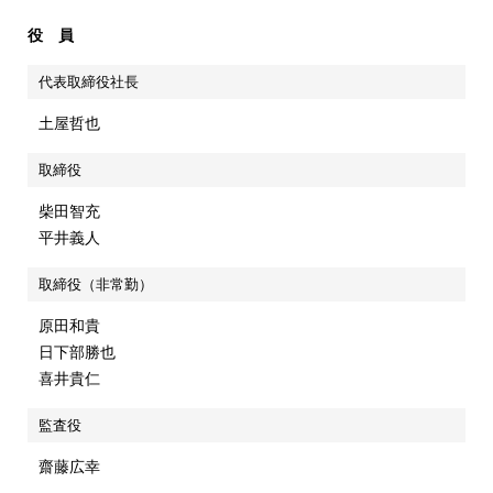
役 員
代表取締役社長
土屋哲也
取締役
柴田智充
平井義人
取締役（非常勤）
原田和貴
日下部勝也
喜井貴仁
監査役
齋藤広幸