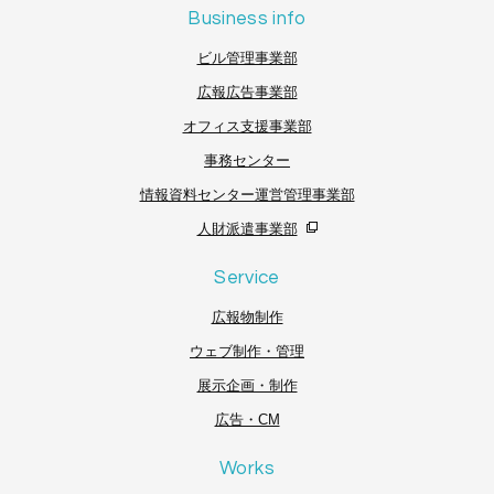
Business info
ビル管理事業部
広報広告事業部
オフィス支援事業部
事務センター
情報資料センター運営管理事業部
人財派遣事業部
Service
広報物制作
ウェブ制作・管理
展示企画・制作
広告・CM
Works